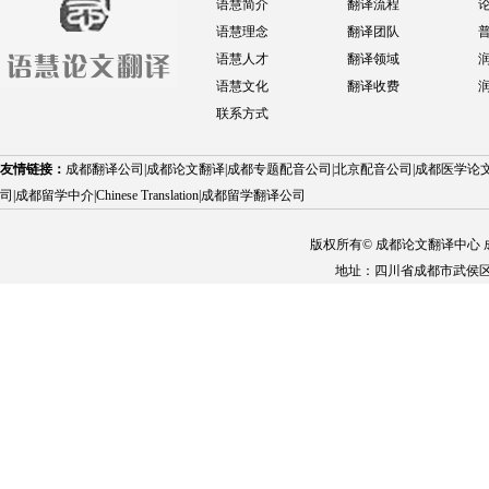
语慧简介
翻译流程
语慧理念
翻译团队
语慧人才
翻译领域
语慧文化
翻译收费
联系方式
友情链接：
成都翻译公司
|
成都论文翻译
|
成都专题配音公司
|
北京配音公司
|
成都医学论
司
|
成都留学中介
|
Chinese Translation
|
成都留学翻译公司
版权所有© 成都论文翻译中心 成都
地址：四川省成都市武侯区