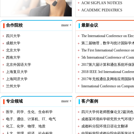
ACM SIGPLAN NOTICES
ACADEMIC PEDIATRICS
合作院校
more +
最新会议
四川大学
The International Conference on Elec
成都大学
第二届物理，数学与统计国际学术会议(
北京大学
The First International Conference
西南大学
5th International Conference of Con
北京外国语大学
2017第六届计算和通信系统环保国际会
上海复旦大学
2018 IEEE 3rd International Confer
上海同济大学
2017年无线通信及网络应用国际学术会议
兰州大学
International Conference on Comput
专业领域
more +
客户案例
医学、药学、生化、生命科学
四川大学何老师图像论文2篇润色
电子、通信、计算机、IT、电气
成都某环境科学研究所大气环境污染
化工、化学、物理、地质
成都科分院环境日语论文翻译
人文、管理、经济、社会科学
中国科学院成都分院中药医学论