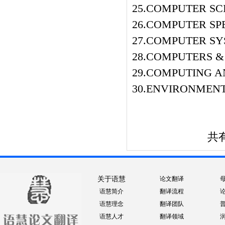
25.COMPUTER SC
26.COMPUTER S
27.COMPUTER SY
28.COMPUTERS &
29.COMPUTING A
30.ENVIRONMEN
共有
关于语慧
论文翻译
语慧简介
翻译流程
语慧理念
翻译团队
语慧人才
翻译领域