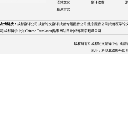
语慧文化
翻译收费
联系方式
友情链接：
成都翻译公司
|
成都论文翻译
|
成都专题配音公司
|
北京配音公司
|
成都医学论
司
|
成都留学中介
|
Chinese Translation
|
酷帝网站目录
|
成都留学翻译公司
版权所有© 成都论文翻译中心 成都语慧科技
地址：科华北路99号四