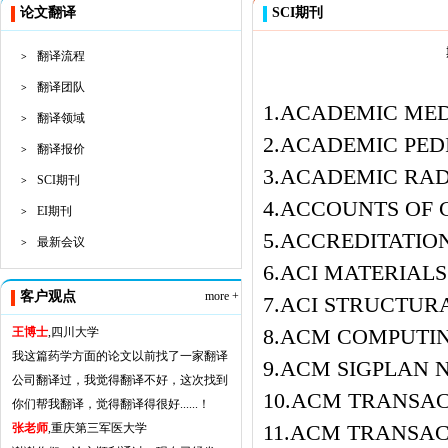
论文翻译
SCI期刊
翻译流程
>
翻译团队
>
1.ACADEMIC MED
翻译领域
>
2.ACADEMIC PED
翻译报价
>
3.ACADEMIC RA
SCI期刊
>
4.ACCOUNTS OF
EI期刊
>
5.ACCREDITATIO
最新会议
>
6.ACI MATERIAL
客户观点
more +
7.ACI STRUCTUR
王博士
,四川大学
8.ACM COMPUTI
我这篇药学方面的论文以前找了一家翻译
9.ACM SIGPLAN 
公司翻译过，我觉得翻译不好，这次找到
10.ACM TRANSAC
你们帮我翻译，觉得翻译得很好......！
张老师
,重庆第三军医大学
11.ACM TRANSAC