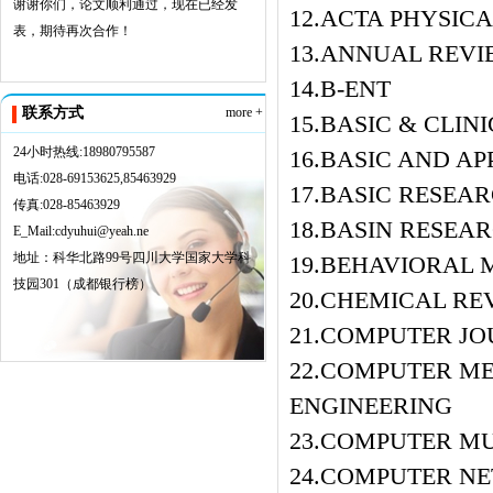
谢谢你们，论文顺利通过，现在已经发
12.ACTA PHYSIC
表，期待再次合作！
13.ANNUAL REV
14.B-ENT
联系方式
more +
15.BASIC & CLI
24小时热线:18980795587
16.BASIC AND A
电话:028-69153625,85463929
17.BASIC RESEA
传真:028-85463929
18.BASIN RESEA
E_Mail:cdyuhui@yeah.ne
地址：科华北路99号四川大学国家大学科
19.BEHAVIORAL 
技园301（成都银行榜）
20.CHEMICAL RE
21.COMPUTER J
22.COMPUTER ME
ENGINEERING
23.COMPUTER M
24.COMPUTER N