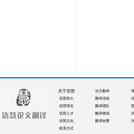
关于语慧
论文翻译
语慧简介
翻译流程
语慧理念
翻译团队
语慧人才
翻译领域
语慧文化
翻译收费
联系方式