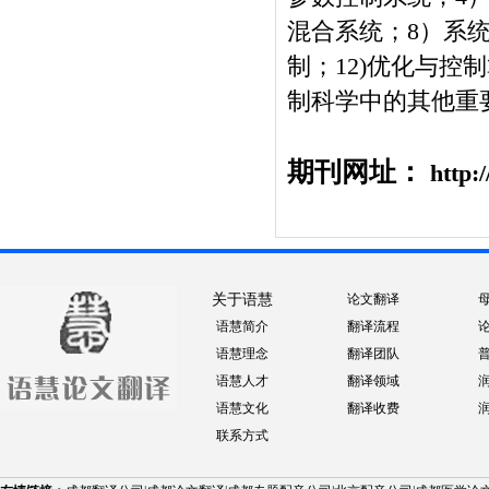
混合系统；8）系统
制；12)优化与控
制科学中的其他重
期刊网址：
http:/
关于语慧
论文翻译
语慧简介
翻译流程
语慧理念
翻译团队
语慧人才
翻译领域
语慧文化
翻译收费
联系方式