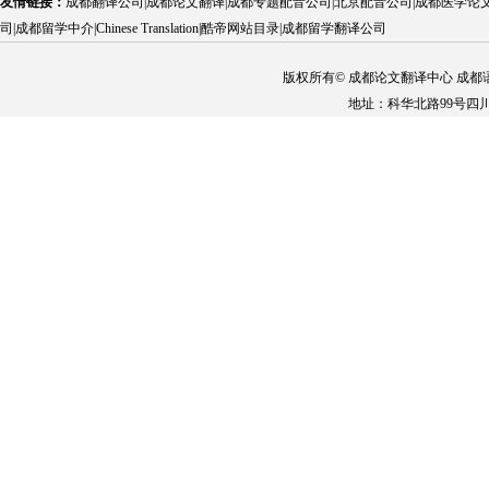
友情链接：
成都翻译公司
|
成都论文翻译
|
成都专题配音公司
|
北京配音公司
|
成都医学论
司
|
成都留学中介
|
Chinese Translation
|
酷帝网站目录
|
成都留学翻译公司
版权所有© 成都论文翻译中心 成都语慧科技
地址：科华北路99号四