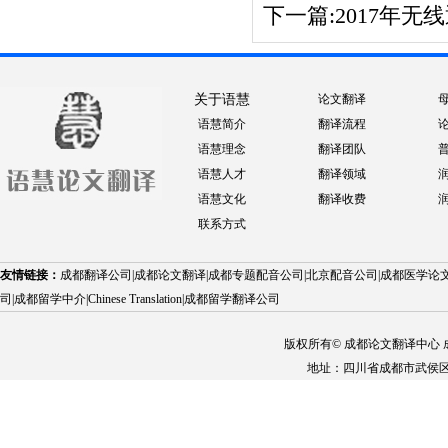
下一篇:
2017年无线
关于语慧
论文翻译
语慧简介
翻译流程
语慧理念
翻译团队
语慧人才
翻译领域
语慧文化
翻译收费
联系方式
友情链接：
成都翻译公司
|
成都论文翻译
|
成都专题配音公司
|
北京配音公司
|
成都医学论
司
|
成都留学中介
|
Chinese Translation
|
成都留学翻译公司
版权所有© 成都论文翻译中心 成都
地址：四川省成都市武侯区