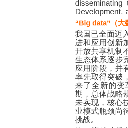
disseminating
Development, a
“Big data
我国已全面迈
进和应用创新
开放共享机制
生态体系逐步
应用阶段，并
率先取得突破
来了全新的变
期，总体战略
未实现，核心
业模式瓶颈尚
挑战。