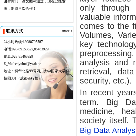
谢谢你们，论文顺利通过，现在已经发
only through 
表，期待再次合作！
valuable inform
comes to the fi
联系方式
more +
Volumes, Varie
24小时热线:18980795587
key technology
电话:028-69153625,85463929
preprocessing
传真:028-85463929
analysis and 
E_Mail:cdyuhui@yeah.ne
retrieval, dat
地址：科华北路99号四川大学国家大学科
技园301（成都银行榜）
security, etc.).
In recent year
term. Big Dat
medicine, hea
society itself.
Big Data Analys