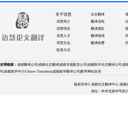
关于语慧
论文翻译
语慧简介
翻译流程
语慧理念
翻译团队
语慧人才
翻译领域
语慧文化
翻译收费
联系方式
友情链接：
成都翻译公司
|
成都论文翻译
|
成都专题配音公司
|
成都医学论文翻译公司
|
成
司
|
成都留学中介
|
Chinese Translation
|
成都留学翻译公司
|
酷帝网站目录
版权所有© 成都论文翻译中心 成都语慧科技
地址：科华北路99号四